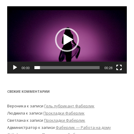
Видеоплеер
00:00
00:28
СВЕЖИЕ КОММЕНТАРИИ
Вероника
к записи
Гель лубрикант Фаберлик
Людмила
к записи
Прокладки Фаберлик
Светлана
к записи
Прокладки Фаберлик
Администратор
к записи
Фаберлик — Работа на дому