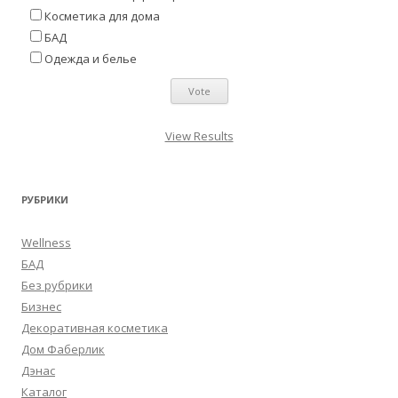
Косметика для дома
БАД
Одежда и белье
View Results
РУБРИКИ
Wellness
БАД
Без рубрики
Бизнес
Декоративная косметика
Дом Фаберлик
Дэнас
Каталог