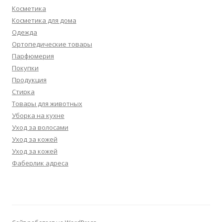
Косметика
Косметика для дома
Одежда
Ортопедические товары
Парфюмерия
Покупки
Продукция
Стирка
Товары для животных
Уборка на кухне
Уход за волосами
Уход за кожей
Уход за кожей
Фаберлик адреса