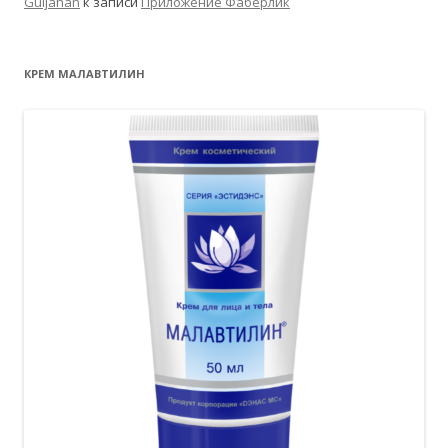
Güljahan
к записи
Приложение Фаберлик
КРЕМ МАЛАВТИЛИН