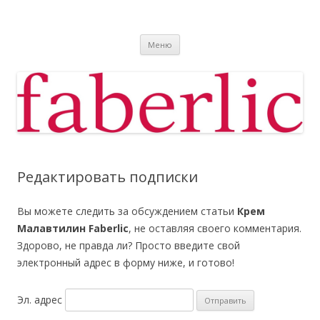
Фаберлик
Фаберлик оформление дисконтной карты online
Перейти к содержимому
Меню
Редактировать подписки
Вы можете следить за обсуждением статьи
Крем
Малавтилин Faberlic
, не оставляя своего комментария.
Здорово, не правда ли? Просто введите свой
электронный адрес в форму ниже, и готово!
Эл. адрес