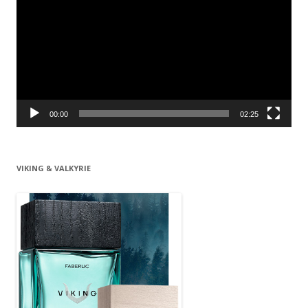
00:00
02:25
VIKING & VALKYRIE