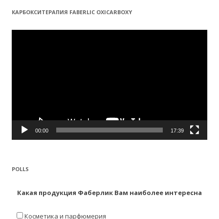
КАРБОКСИТЕРАПИЯ FABERLIC OXICARBOXY
Видеоплеер
00:00
17:39
POLLS
Какая продукция Фаберлик Вам наиболее интересна
Косметика и парфюмерия