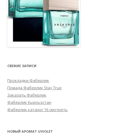
СВЕЖИЕ ЗАПИСИ
Прокладки Фаберлик
Помада Фаберлик Stay True
Заказать Фаберлик
Фаберлик Кыргызстан
Фаберлик каталог 16 смотреть
НОВЫЙ АРОМАТ UVIOLET