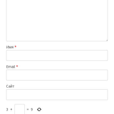
Имя
*
Email
*
Сайт
3
+
=
9