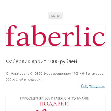
Фаберлик
Фаберлик оформление дисконтной карты online
Перейти к содержимому
Меню
Фаберлик дарит 1000 рублей
Опубликовано
01.04.2019
с разрешением
1103 × 641
в галерее
500 рублей в подарок
.
Следующее →