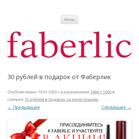
Фаберлик
Фаберлик оформление дисконтной карты online
Перейти к содержимому
Меню
30 рублей в подарок от Фаберлик
Опубликовано
19.01.2020
с разрешением
1494 × 1000
в
галерее
15 рублей в подарок за регистрацию
.
← Предыдущее
Следующее →