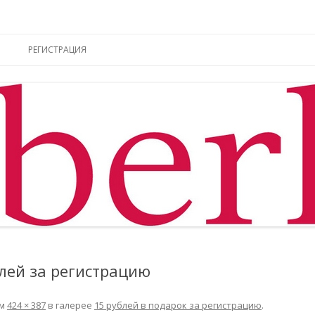
ы online
Перейти к содержимому
РЕГИСТРАЦИЯ
лей за регистрацию
ем
424 × 387
в галерее
15 рублей в подарок за регистрацию
.