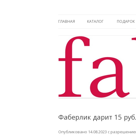
Фаберлик оформление дисконтной карт
Фаберлик
ГЛАВНАЯ
КАТАЛОГ
ПОДАРОК
Фаберлик дарит 15 руб
Опубликовано
14.08.2023
с разрешени