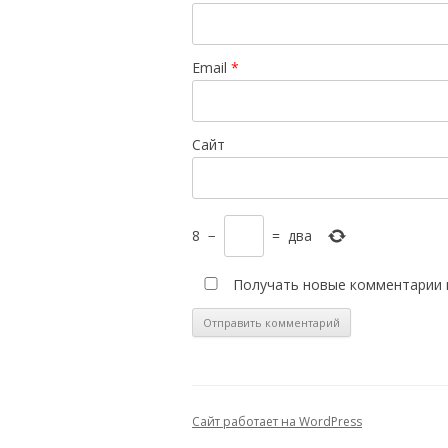
Email
*
Сайт
8
−
=
два
Получать новые комментарии 
Сайт работает на WordPress