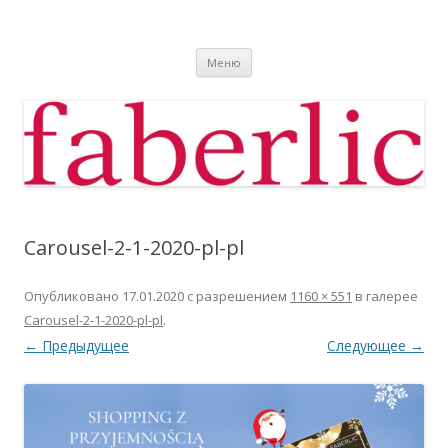
Фаберлик
Фаберлик оформление дисконтной карты online
Перейти к содержимому
Меню
Carousel-2-1-2020-pl-pl
Опубликовано
17.01.2020
с разрешением
1160 × 551
в галерее
Carousel-2-1-2020-pl-pl
.
← Предыдущее
Следующее →