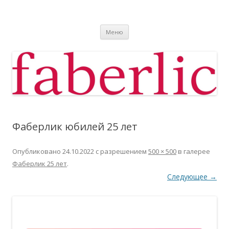
Фаберлик
Фаберлик оформление дисконтной карты online
Перейти к содержимому
Меню
Фаберлик юбилей 25 лет
Опубликовано
24.10.2022
с разрешением
500 × 500
в галерее
Фаберлик 25 лет
.
Следующее →