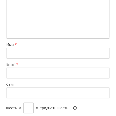
Имя
*
Email
*
Сайт
шесть
×
=
тридцать шесть