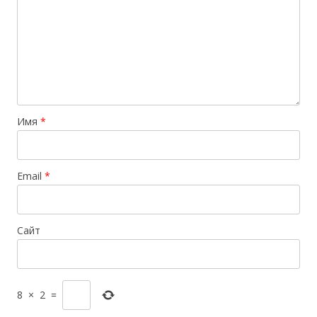
Имя
*
Email
*
Сайт
8
×
2
=