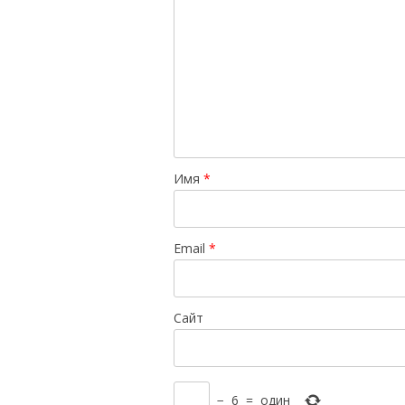
Имя
*
Email
*
Сайт
−
6
=
один