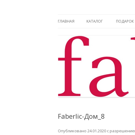
Фаберлик оформление дисконтной карт
Фаберлик
ГЛАВНАЯ
КАТАЛОГ
ПОДАРОК
Faberlic-Дом_8
Опубликовано
24.01.2020
с разрешени