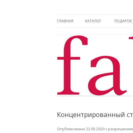
Фаберлик оформление дисконтной карт
Фаберлик
ГЛАВНАЯ
КАТАЛОГ
ПОДАРОК
Концентрированный ст
Опубликовано
22.05.2020
с разрешени