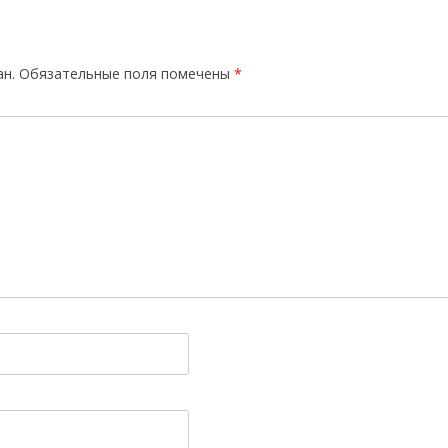
ан.
Обязательные поля помечены
*