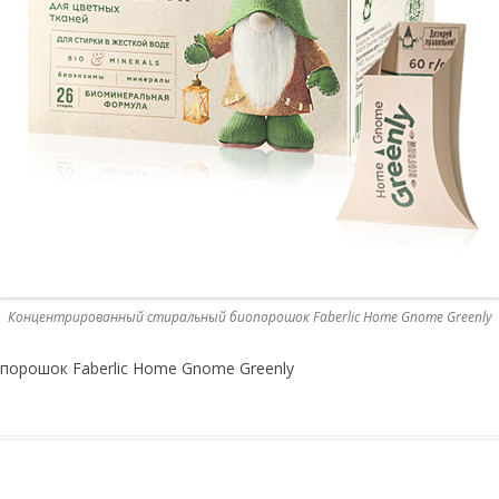
Концентрированный стиральный биопорошок Faberlic Home Gnome Greenly
порошок Faberlic Home Gnome Greenly