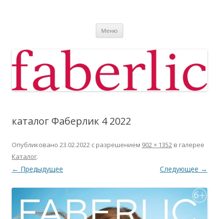
Фаберлик
Фаберлик оформление дисконтной карты online
Перейти к содержимому
Меню
каталог Фаберлик 4 2022
Опубликовано
23.02.2022
с разрешением
902 × 1352
в галерее
Каталог
.
← Предыдущее
Следующее →