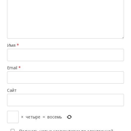
Имя
*
Email
*
Сайт
×
четыре
=
восемь