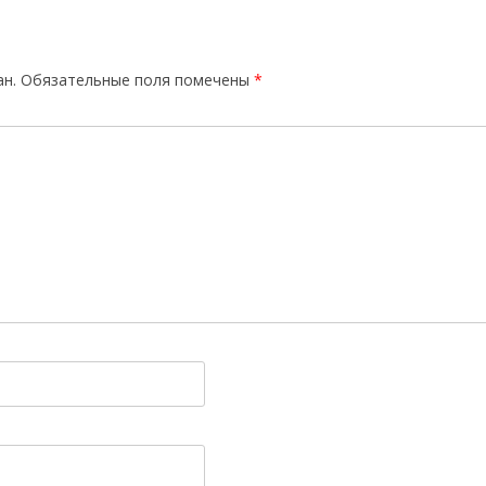
ан.
Обязательные поля помечены
*