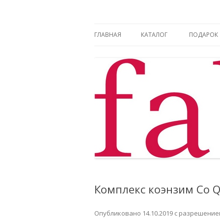
Фаберлик оформление дисконтной карт
Фаберлик
ГЛАВНАЯ
КАТАЛОГ
ПОДАРОК
Комплекс коэнзим Co 
Опубликовано
14.10.2019
с разрешени