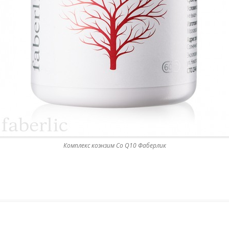
Комплекс коэнзим Co Q10 Фаберлик