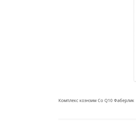
Комплекс коэнзим Co Q10 Фаберлик