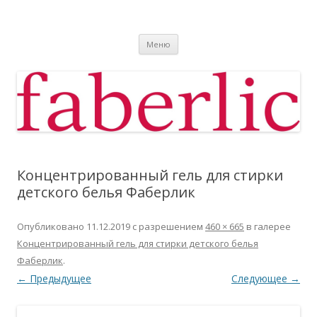
Фаберлик
Фаберлик оформление дисконтной карты online
Перейти к содержимому
Меню
Концентрированный гель для стирки
детского белья Фаберлик
Опубликовано
11.12.2019
с разрешением
460 × 665
в галерее
Концентрированный гель для стирки детского белья
Фаберлик
.
← Предыдущее
Следующее →