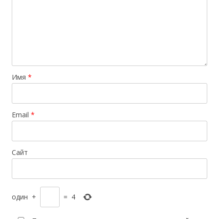
Имя
*
Email
*
Сайт
один
+
=
4