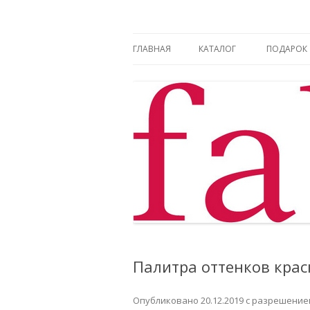
Фаберлик оформление дисконтной карт
Фаберлик
ГЛАВНАЯ
КАТАЛОГ
ПОДАРОК
Палитра оттенков крас
Опубликовано
20.12.2019
с разрешени