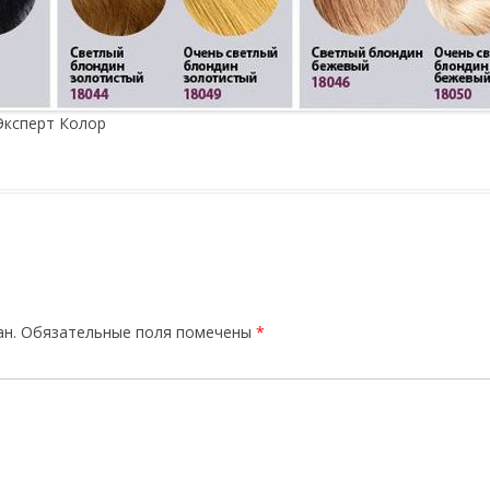
Эксперт Колор
ан.
Обязательные поля помечены
*