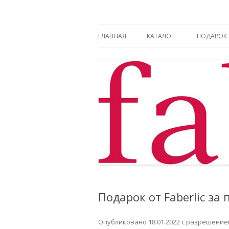
Фаберлик оформление дисконтной карт
Фаберлик
ГЛАВНАЯ
КАТАЛОГ
ПОДАРОК
Подарок от Faberlic за
Опубликовано
18.01.2022
с разрешени