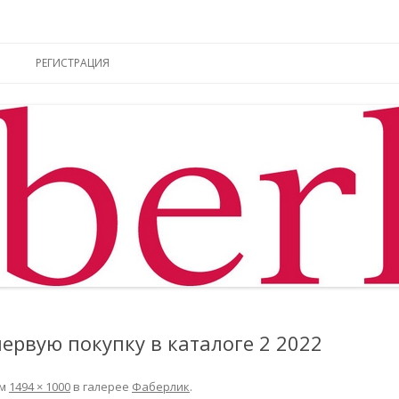
ы online
Перейти к содержимому
РЕГИСТРАЦИЯ
 первую покупку в каталоге 2 2022
ем
1494 × 1000
в галерее
Фаберлик
.