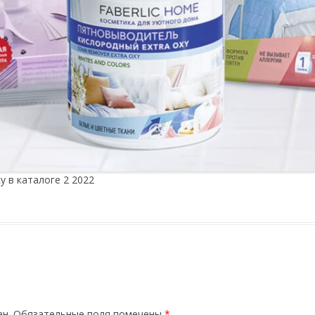
у в каталоге 2 2022
ан.
Обязательные поля помечены
*