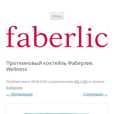
Фаберлик
Фаберлик оформление дисконтной карты online
Перейти к содержимому
Меню
Протеиновый коктейль Фаберлик
Wellness
Опубликовано
08.04.2020
с разрешением
460 × 665
в галерее
Фаберлик
.
← Предыдущее
Следующее →