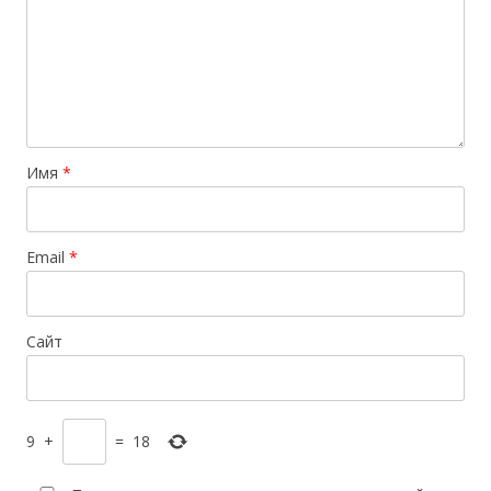
Имя
*
Email
*
Сайт
9
+
=
18