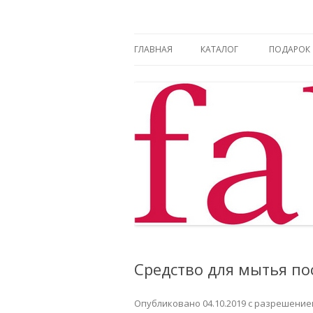
Фаберлик оформление дисконтной карт
Фаберлик
ГЛАВНАЯ
КАТАЛОГ
ПОДАРОК
Средство для мытья п
Опубликовано
04.10.2019
с разрешени