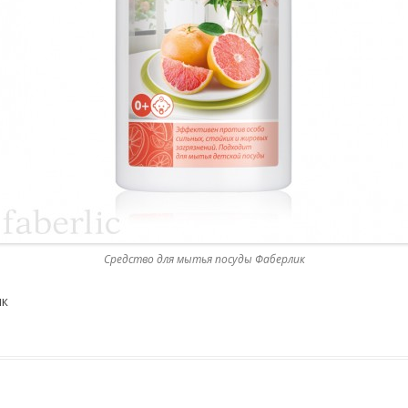
Средство для мытья посуды Фаберлик
ик