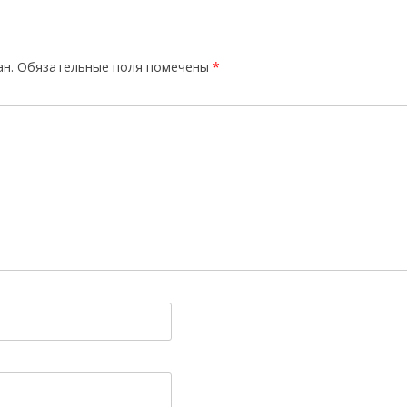
ан.
Обязательные поля помечены
*