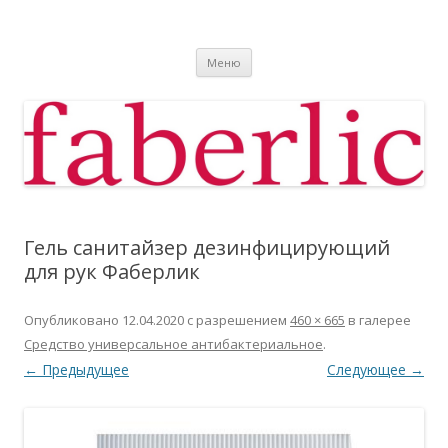
Фаберлик
Фаберлик оформление дисконтной карты online
Перейти к содержимому
Меню
Гель санитайзер дезинфицирующий
для рук Фаберлик
Опубликовано
12.04.2020
с разрешением
460 × 665
в галерее
Средство универсальное антибактериальное
.
← Предыдущее
Следующее →