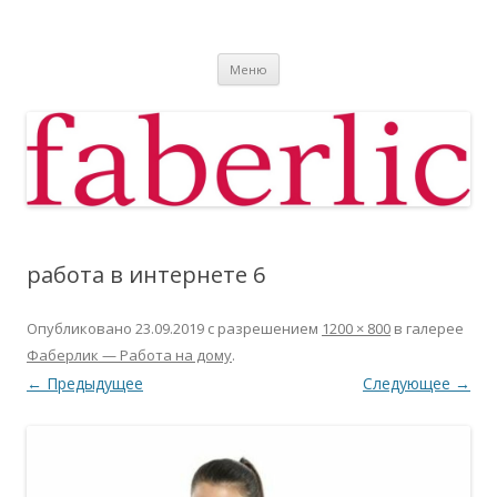
Фаберлик
Фаберлик оформление дисконтной карты online
Перейти к содержимому
Меню
работа в интернете 6
Опубликовано
23.09.2019
с разрешением
1200 × 800
в галерее
Фаберлик — Работа на дому
.
← Предыдущее
Следующее →