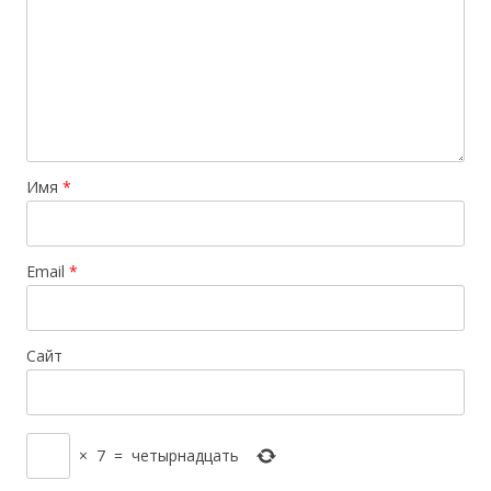
Имя
*
Email
*
Сайт
×
7
=
четырнадцать