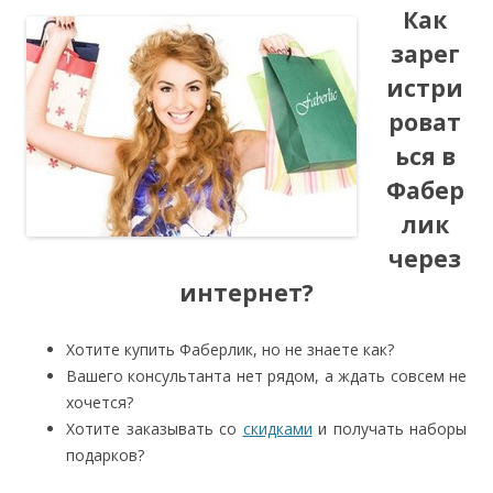
Как
зарег
истри
роват
ься в
Фабер
лик
через
интернет?
Хотите купить Фаберлик, но не знаете как?
Вашего консультанта нет рядом, а ждать совсем не
хочется?
Хотите заказывать со
скидками
и получать наборы
подарков?