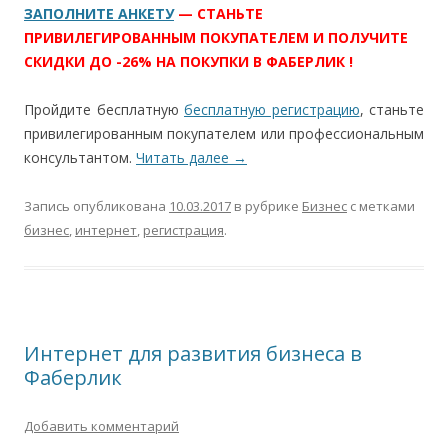
ЗАПОЛНИТЕ АНКЕТУ
— СТАНЬТЕ
ПРИВИЛЕГИРОВАННЫМ ПОКУПАТЕЛЕМ
И ПОЛУЧИТЕ
СКИДКИ ДО -26% НА ПОКУПКИ В ФАБЕРЛИК !
Пройдите бесплатную
бесплатную регистрацию
, станьте
привилегированным покупателем или профессиональным
консультантом.
Читать далее
→
Запись опубликована
10.03.2017
в рубрике
Бизнес
с метками
бизнес
,
интернет
,
регистрация
.
Интернет для развития бизнеса в
Фаберлик
Добавить комментарий