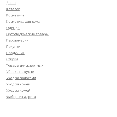
Дэнас
Каталог
Косметика
Косметика для дома
Одежда
Ортопедические товары
Парфюмерия
Покупки
Продукция
Стирка
Товары для животных
Уборка на кухне
Уход за волосами
Уход за кожей
Уход за кожей
Фаберлик адреса