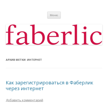
Фаберлик
Фаберлик оформление дисконтной карты online
Перейти к содержимому
Меню
АРХИВ МЕТКИ:
ИНТЕРНЕТ
Как зарегистрироваться в Фаберлик
через интернет
Добавить комментарий