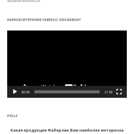
КАРБОКСИТЕРАПИЯ FABERLIC OXICARBOXY
Видеоплеер
00:00
17:39
POLLS
Какая продукция Фаберлик Вам наиболее интересна