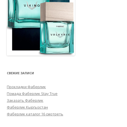
СВЕЖИЕ ЗАПИСИ
Прокладки Фаберлик
Помада Фаберлик Stay True
Заказать Фаберлик
Фаберлик Кыргызстан
Фаберлик каталог 16 смотреть