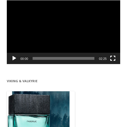
Видеоплеер
00:00
02:25
VIKING & VALKYRIE