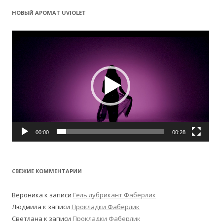
НОВЫЙ АРОМАТ UVIOLET
Видеоплеер
00:00
00:28
СВЕЖИЕ КОММЕНТАРИИ
Вероника
к записи
Гель лубрикант Фаберлик
Людмила
к записи
Прокладки Фаберлик
Светлана
к записи
Прокладки Фаберлик