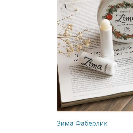
Зима Фаберлик