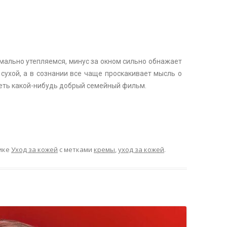
имально утепляемся, минус за окном сильно обнажает
 сухой, а в сознании все чаще проскакивает мысль о
реть какой-нибудь добрый семейный фильм.
ике
Уход за кожей
с метками
кремы
,
уход за кожей
.