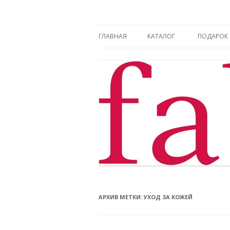
Фаберлик оформление дисконтной карт
Фаберлик
ГЛАВНАЯ
КАТАЛОГ
ПОДАРОК
АРХИВ МЕТКИ:
УХОД ЗА КОЖЕЙ