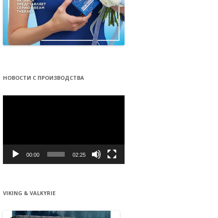
НОВОСТИ С ПРОИЗВОДСТВА
Видеоплеер
00:00
02:25
VIKING & VALKYRIE