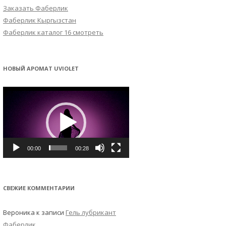
Заказать Фаберлик
Фаберлик Кыргызстан
Фаберлик каталог 16 смотреть
НОВЫЙ АРОМАТ UVIOLET
Видеоплеер
00:00
00:28
СВЕЖИЕ КОММЕНТАРИИ
Вероника
к записи
Гель лубрикант
Фаберлик