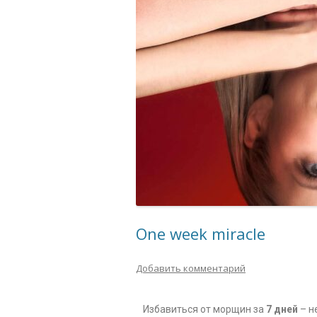
One week miracle
Добавить комментарий
Избавиться от морщин за
7 дней
– н