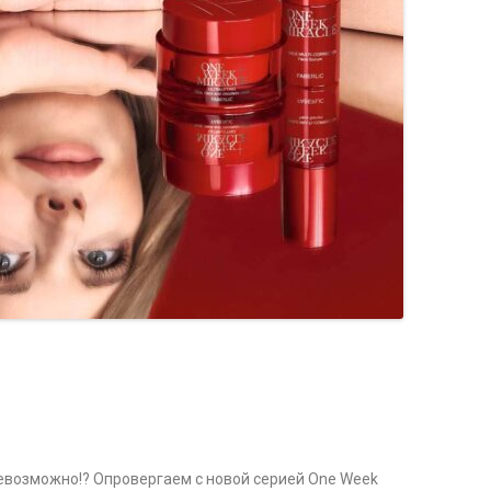
евозможно!? Опровергаем с новой серией One Week