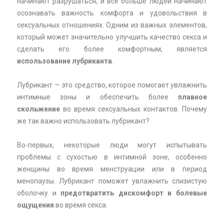
начинают разрушаться, и все больше людей начинают
осознавать важность комфорта и удовольствия в
сексуальных отношениях. Одним из важных элементов,
который может значительно улучшить качество секса и
сделать его более комфортным, является
использование лубриканта
.
Лубрикант — это средство, которое помогает увлажнить
интимные зоны и обеспечить более
плавное
скольжение
во время сексуальных контактов. Почему
же так важно использовать лубрикант?
Во-первых, некоторые люди могут испытывать
проблемы с сухостью в интимной зоне, особенно
женщины во время менструации или в период
менопаузы. Лубрикант поможет увлажнить слизистую
оболочку и
предотвратить дискомфорт и болевые
ощущения
во время секса.