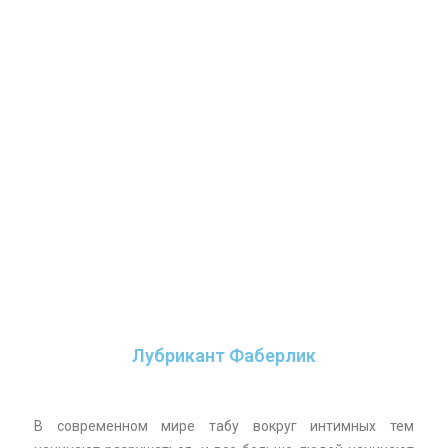
Лубрикант Фаберлик
В современном мире табу вокруг интимных тем