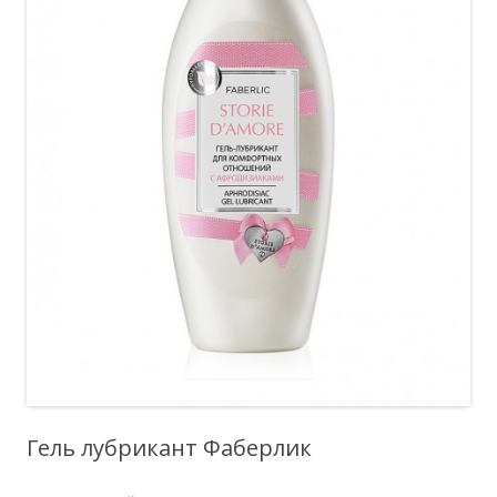
Гель лубрикант Фаберлик