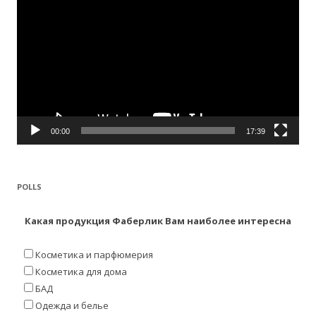
00:00
17:39
POLLS
Какая продукция Фаберлик Вам наиболее интересна
Косметика и парфюмерия
Косметика для дома
БАД
Одежда и белье