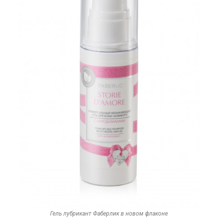
Гель лубрикант Фаберлик в новом флаконе