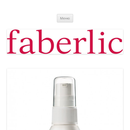
Фаберлик
Фаберлик оформление дисконтной карты online
Перейти к содержимому
Меню