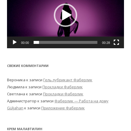
00:00
00:28
СВЕЖИЕ КОММЕНТАРИИ
Вероника
к записи
Гель лубрикант Фаберлик
Людмила
к записи
Прокладки Фаберлик
Светлана
к записи
Прокладки Фаберлик
Администратор
к записи
Фаберлик — Работа на дому
Güljahan
к записи
Приложение Фаберлик
КРЕМ МАЛАВТИЛИН