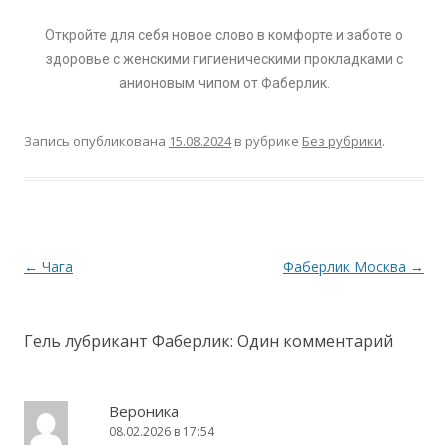
Откройте для себя новое слово в комфорте и заботе о
здоровье с женскими гигиеническими прокладками с
анионовым чипом от Фаберлик.
Запись опубликована
15.08.2024
в рубрике
Без рубрики
.
Навигация по записям
←
Чага
Фаберлик Москва
→
Гель лубрикант Фаберлик
: Один комментарий
Вероника
08.02.2026 в 17:54