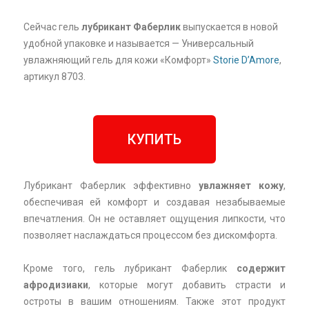
Сейчас гель
лубрикант Фаберлик
выпускается в новой
удобной упаковке и называется — Универсальный
увлажняющий гель для кожи «Комфорт»
Storie D’Amore
,
артикул 8703.
КУПИТЬ
Лубрикант Фаберлик эффективно
увлажняет кожу
,
обеспечивая ей комфорт и создавая незабываемые
впечатления. Он не оставляет ощущения липкости, что
позволяет наслаждаться процессом без дискомфорта.
Кроме того, гель лубрикант Фаберлик
содержит
афродизиаки
, которые могут добавить страсти и
остроты в вашим отношениям. Также этот продукт