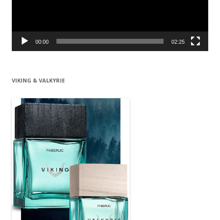
00:00
02:25
VIKING & VALKYRIE