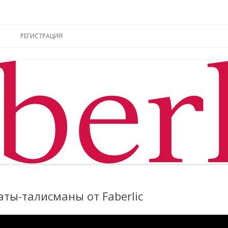
ы online
Перейти к содержимому
РЕГИСТРАЦИЯ
маты-талисманы от Faberlic