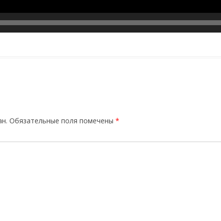
ан.
Обязательные поля помечены
*