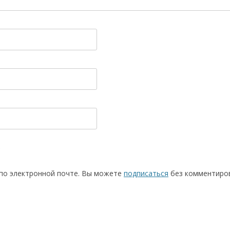
по электронной почте. Вы можете
подписаться
без комментиров