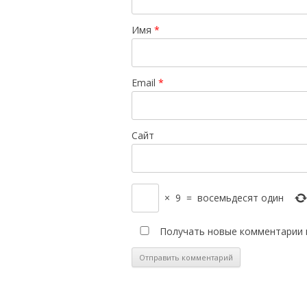
Имя
*
Email
*
Сайт
×
9
=
восемьдесят один
Получать новые комментарии 