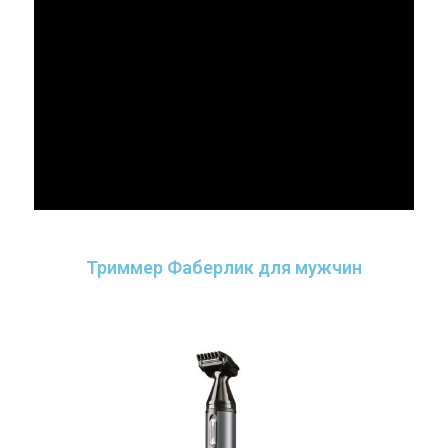
Триммер Фаберлик для мужчин