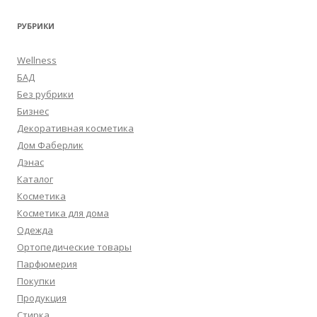
РУБРИКИ
Wellness
БАД
Без рубрики
Бизнес
Декоративная косметика
Дом Фаберлик
Дэнас
Каталог
Косметика
Косметика для дома
Одежда
Ортопедические товары
Парфюмерия
Покупки
Продукция
Стирка