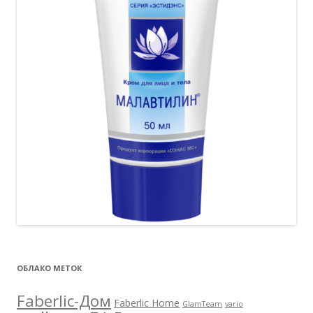
ОБЛАКО МЕТОК
Faberlic-Дом
Faberlic Home
GlamTeam
vario