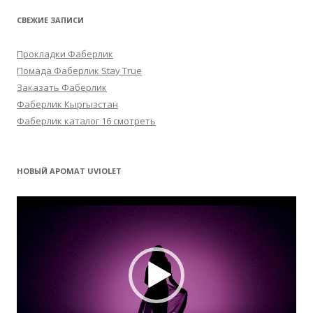
СВЕЖИЕ ЗАПИСИ
Прокладки Фаберлик
Помада Фаберлик Stay True
Заказать Фаберлик
Фаберлик Кыргызстан
Фаберлик каталог 16 смотреть
НОВЫЙ АРОМАТ UVIOLET
Видеоплеер