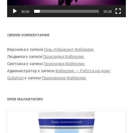
00:00
00:28
СВЕЖИЕ КОММЕНТАРИИ
Вероника
к записи
Гель лубрикант Фаберлик
Людмила
к записи
Прокладки Фаберлик
Светлана
к записи
Прокладки Фаберлик
Администратор
к записи
Фаберлик — Работа на дому
Güljahan
к записи
Приложение Фаберлик
КРЕМ МАЛАВТИЛИН