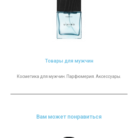
Товары для мужчин
Косметика для мужчин. Парфюмерия. Аксессуары.
Вам может понравиться