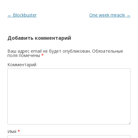
Навигация по записям
←
Blockbuster
One week miracle
→
Добавить комментарий
Ваш адрес email не будет опубликован.
Обязательные
поля помечены
*
Комментарий
Имя
*