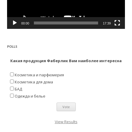
00:00
17:39
POLLS
Какая продукция Фаберлик Вам наиболее интересна
Косметика и парфюмерия
Косметика для дома
БАД
Одежда и белье
View Results