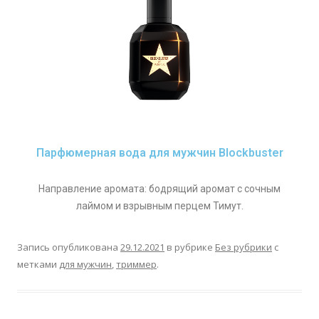
Парфюмерная вода для мужчин Blockbuster
Направление аромата: бодрящий аромат с сочным
лаймом и взрывным перцем Тимут.
Запись опубликована
29.12.2021
в рубрике
Без рубрики
с
метками
для мужчин
,
триммер
.