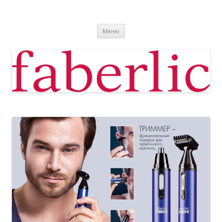
Фаберлик
Фаберлик оформление дисконтной карты online
Перейти к содержимому
Меню